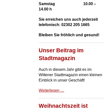
Samstag 10.00 –
14.00 h
Sie erreichen uns auch jederzeit
telefonisch: 02302 205 1665
Bleiben Sie fröhlich und gesund!
Unser Beitrag im
Stadtmagazin
Auch in diesem Jahr gibt es im
Wittener Stadtmagazin einen kleinen
Einblick in unser Geschäft!
Unser
Weiterlesen …
Beitrag
im
Weihnachtszeit ist
Stadtmagazin