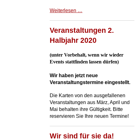
10
Weiterlesen …
Jahre
GenussGalerie
Veranstaltungen 2.
Hafer
Halbjahr 2020
(unter Vorbehalt, wenn wir wieder
Events stattfinden lassen dürfen)
Wir haben jetzt neue
Veranstaltungstermine eingestellt.
Die Karten von den ausgefallenen
Veranstaltungen aus März, April und
Mai behalten ihre Gültigkeit. Bitte
reservieren Sie Ihre neuen Termine!
Wir sind für sie da!