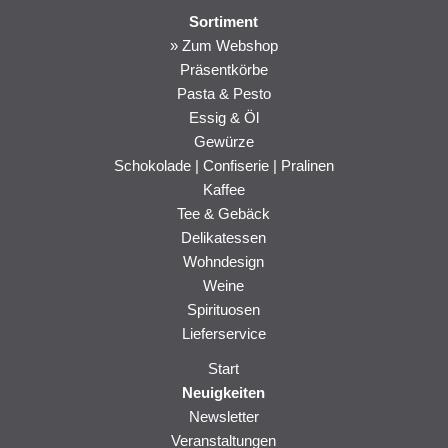
Sortiment
Navigation
» Zum Webshop
überspringen
Präsentkörbe
Pasta & Pesto
Essig & Öl
Gewürze
Schokolade | Confiserie | Pralinen
Kaffee
Tee & Gebäck
Delikatessen
Wohndesign
Weine
Spirituosen
Lieferservice
Navigation
Start
überspringen
Neuigkeiten
Newsletter
Veranstaltungen