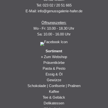
Tel: 023 02 / 20 51 665
E-Mail:
info@genussgalerie-hafer.de
Öffnungszeiten:
Mo - Fr: 10.00 - 18.30 Uhr
Sa: 10.00 - 16.00 Uhr
Sortiment
Navigation
» Zum Webshop
überspringen
Präsentkörbe
Pasta & Pesto
Essig & Öl
Gewürze
Schokolade | Confiserie | Pralinen
Kaffee
Tee & Gebäck
Delikatessen